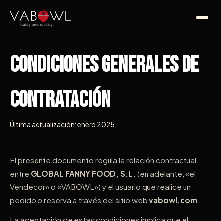
Condiciones Generales de
Contratación
Última actualización: enero 2025
El presente documento regula la relación contractual
entre
GLOBAL FANNY FOOD, S.L.
(en adelante, «el
Vendedor» o «VABOWL») y el usuario que realice un
pedido o reserva a través del sitio web
vabowl.com
.
La aceptación de estas condiciones implica que el