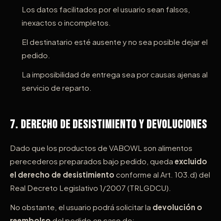
Los datos facilitados por el usuario sean falsos,
inexactos o incompletos.
El destinatario esté ausente y no sea posible dejar el
pedido.
La imposibilidad de entrega sea por causas ajenas al
servicio de reparto.
7. Derecho de Desistimiento y Devoluciones
Dado que los productos de VABOWL son alimentos
perecederos preparados bajo pedido, queda
excluido
el derecho de desistimiento
conforme al Art. 103.d) del
Real Decreto Legislativo 1/2007 (TRLGDCU).
No obstante, el usuario podrá solicitar la
devolución o
reembolso
del pedido en caso de: