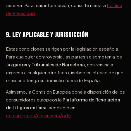
reserva. Para más información, consulte nuestra
Política
de Privacidad
.
9. Ley Aplicable y Jurisdicción
Estas condiciones se rigen por la legislación española.
Para cualquier controversia, las partes se someten a los
Juzgados y Tribunales de Barcelona
, con renuncia
expresa a cualquier otro fuero, incluso en el caso de que
el usuario tenga su domicilio fuera de España.
Asimismo, la Comisión Europea pone a disposición de los
consumidores europeos la
Plataforma de Resolución
de Litigios en línea
, accesible en
ec.europa.eu/consumers/odr/
.