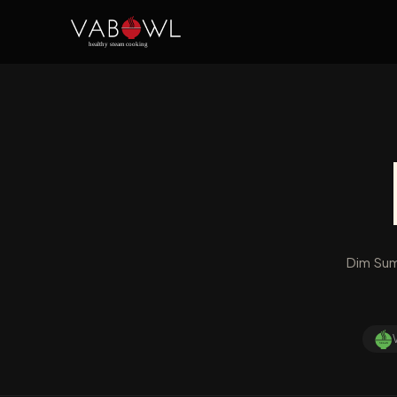
Dim Sum