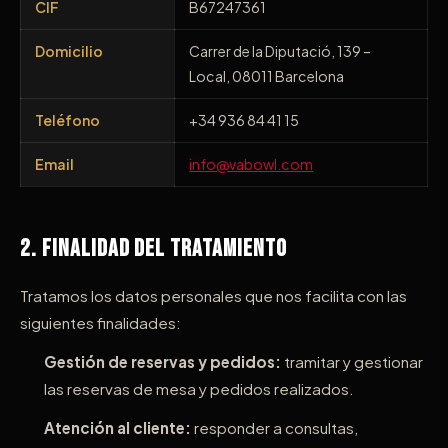
CIF
B67247361
Domicilio
Carrer de la Diputació, 139 –
Local, 08011 Barcelona
Teléfono
+34 936 84 41 15
Email
info@vabowl.com
2. Finalidad del Tratamiento
Tratamos los datos personales que nos facilita con las
siguientes finalidades:
Gestión de reservas y pedidos:
tramitar y gestionar
las reservas de mesa y pedidos realizados.
Atención al cliente:
responder a consultas,