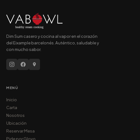
Dim Sum casero y cocina al vapor en el corazón
del Eixample barcelonés. Auténtico, saludable y
con mucho sabor.
MENÚ
Inicio
Carta
Nosotros
Ubicación
Reservar Mesa
Pide por Glovo