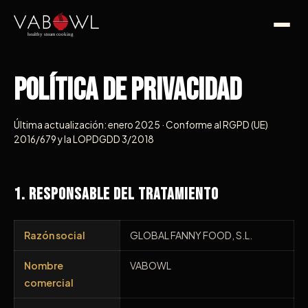
Política de Privacidad
Última actualización: enero 2025 · Conforme al RGPD (UE)
2016/679 y la LOPDGDD 3/2018
1. Responsable del Tratamiento
Razón social
GLOBAL FANNY FOOD, S.L.
Nombre
VABOWL
comercial