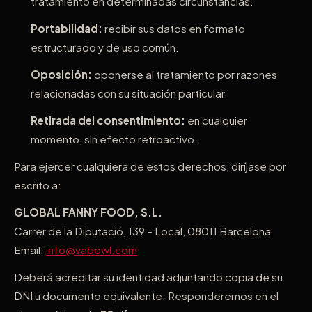
tratamiento en determinadas circunstancias.
Portabilidad:
recibir sus datos en formato
estructurado y de uso común.
Oposición:
oponerse al tratamiento por razones
relacionadas con su situación particular.
Retirada del consentimiento:
en cualquier
momento, sin efecto retroactivo.
Para ejercer cualquiera de estos derechos, diríjase por
escrito a:
GLOBAL FANNY FOOD, S.L.
Carrer de la Diputació, 139 – Local, 08011 Barcelona
Email:
info@vabowl.com
Deberá acreditar su identidad adjuntando copia de su
DNI u documento equivalente. Responderemos en el