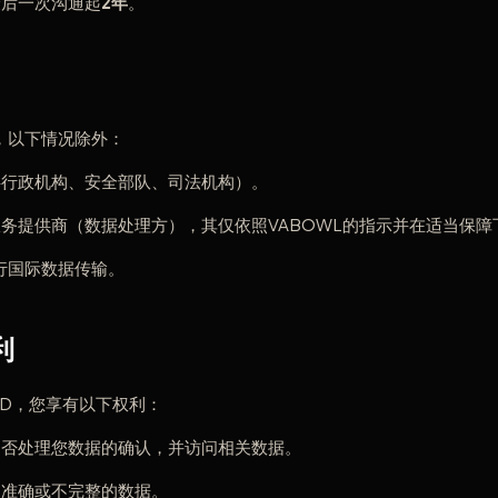
最后一次沟通起
2年
。
，以下情况除外：
共行政机构、安全部队、司法机构）。
务提供商（数据处理方），其仅依照VABOWL的指示并在适当保障
行国际数据传输。
利
GDD，您享有以下权利：
是否处理您数据的确认，并访问相关数据。
不准确或不完整的数据。