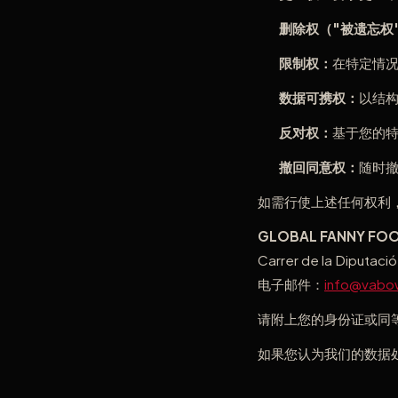
删除权（"被遗忘权
限制权：
在特定情
数据可携权：
以结
反对权：
基于您的
撤回同意权：
随时
如需行使上述任何权利
GLOBAL FANNY FOOD
Carrer de la Diputació
电子邮件：
info@vabo
请附上您的身份证或同
如果您认为我们的数据