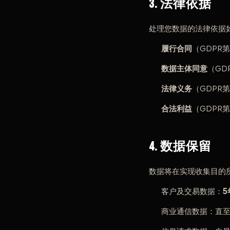
3. 法律依据
处理您数据的法律依据
履行合同
（GDPR
数据主体同意
（GD
法律义务
（GDPR
合法利益
（GDPR
4. 数据保留
数据将在实现收集目的
客户及交易数据：
5
商业通信数据：直