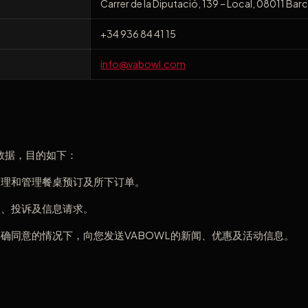
Carrer de la Diputació, 139 – Local, 08011 Bar
+34 936 84 41 15
info@vabowl.com
数据，目的如下：
处理和管理餐桌预订及所下订单。
询、投诉及信息请求。
确同意的情况下，向您发送VABOWL的新闻、优惠及活动信息。