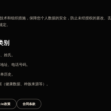
要的技术和组织措施，保障您个人数据的安全，防止未经授权的篡改、
的规定。
类别
名、姓氏。
件地址、电话号码。
订单历史。
据（健康数据、种族来源等）。
kie政策
合同条款