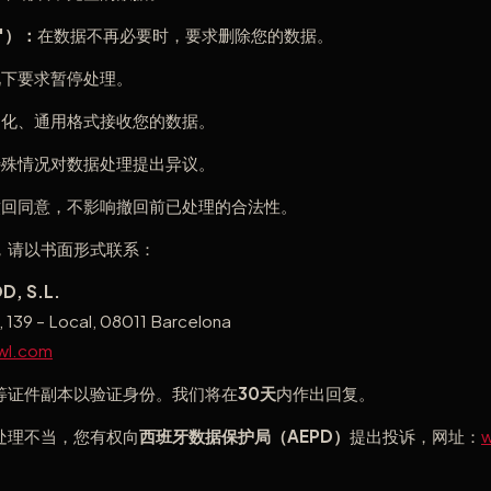
"）：
在数据不再必要时，要求删除您的数据。
况下要求暂停处理。
构化、通用格式接收您的数据。
特殊情况对数据处理提出异议。
撤回同意，不影响撤回前已处理的合法性。
，请以书面形式联系：
, S.L.
, 139 – Local, 08011 Barcelona
wl.com
等证件副本以验证身份。我们将在
30天
内作出回复。
处理不当，您有权向
西班牙数据保护局（AEPD）
提出投诉，网址：