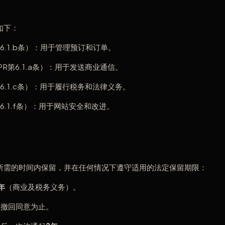
如下：
第6.1.b条）：用于管理预订和订单。
PR第6.1.a条）：用于发送商业通信。
第6.1.c条）：用于履行税务和法律义务。
第6.1.f条）：用于网站安全和改进。
所需的时间内保留，并在任何情况下遵守适用的法定保留期限：
年
（商业及税务义务）。
至撤回同意为止。