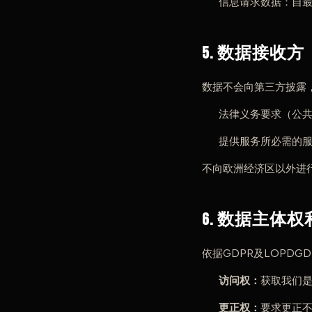
信息请求数据：自
5. 数据接收方
数据不会向第三方披露
法律义务要求（公
提供服务所必需的服
不向欧洲经济区以外进
6. 数据主体权
依据GDPR及LOPD
访问权：
获取我们
更正权：
要求更正