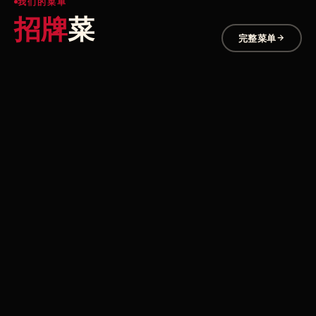
我们的菜单
招牌
菜
完整菜单
6,50 €