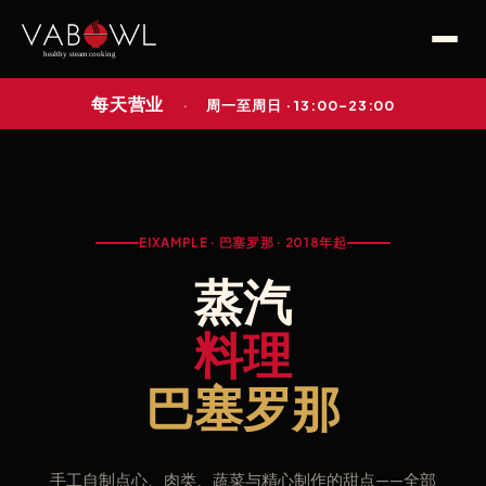
每天营业
·
周一至周日 · 13:00–23:00
EIXAMPLE · 巴塞罗那 · 2018年起
蒸汽
料理
巴塞罗那
手工自制点心、肉类、蔬菜与精心制作的甜点——全部