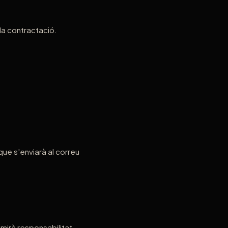
 la contractació.
que s'enviarà al correu
sumirà responsabilitat