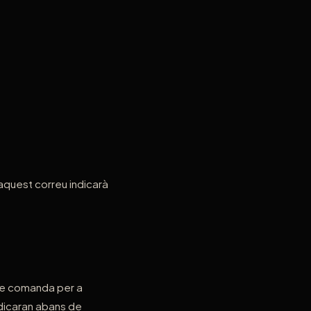
aquest correu indicarà
 de comanda per a
dicaran abans de