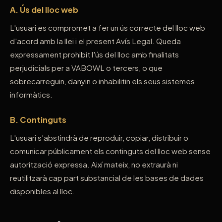
A. Ús del lloc web
L'usuari es compromet a fer un ús correcte del lloc web
d'acord amb la llei i el present Avís Legal. Queda
expressament prohibit l'ús del lloc amb finalitats
perjudicials per a VABOWL o tercers, o que
sobrecarreguin, danyin o inhabilitin els seus sistemes
informàtics.
B. Continguts
L'usuari s'abstindrà de reproduir, copiar, distribuir o
comunicar públicament els continguts del lloc web sense
autorització expressa. Així mateix, no extraurà ni
reutilitzarà cap part substancial de les bases de dades
disponibles al lloc.