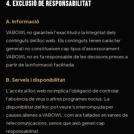
4. Exclusió de Responsabilitat
A. Informació
VABOWL no garanteix l'exactitud o la integritat dels
continguts del lloc web. Els continguts tenen caràcter
general i no constitueixen cap tipus d'assessorament.
VABOWL no es fa responsable de les decisions preses a
partir de la informació facilitada.
B. Serveis i disponibilitat
L'accés al lloc web no implica l'obligació de controlar
l'absència de virus o altres programes nocius. La
disponibilitat del lloc pot veure's interrompuda per
causes alienes a VABOWL, com ara fallades en xarxes de
telecomunicacions, sense que això generi cap
responsabilitat.