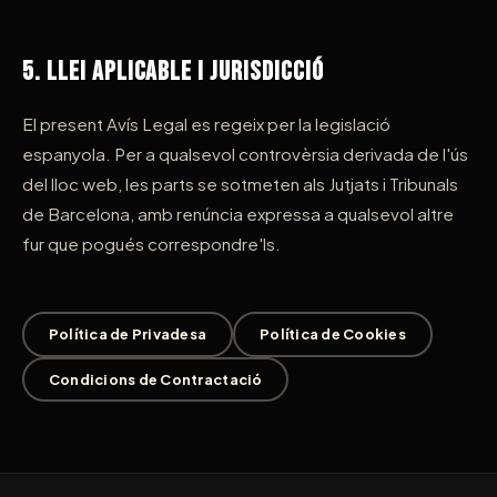
5. Llei Aplicable i Jurisdicció
El present Avís Legal es regeix per la legislació
espanyola. Per a qualsevol controvèrsia derivada de l'ús
del lloc web, les parts se sotmeten als Jutjats i Tribunals
de Barcelona, amb renúncia expressa a qualsevol altre
fur que pogués correspondre'ls.
Política de Privadesa
Política de Cookies
Condicions de Contractació