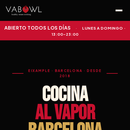
ABIERTO TODOS LOS DÍAS
·
LUNES A DOMINGO ·
13:00–23:00
EIXAMPLE · BARCELONA · DESDE
2018
COCINA
AL VAPOR