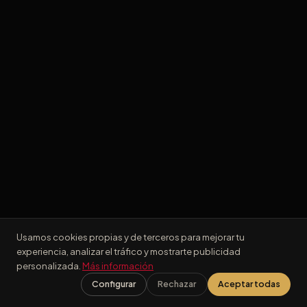
Usamos cookies propias y de terceros para mejorar tu
experiencia, analizar el tráfico y mostrarte publicidad
personalizada.
Más información
Configurar
Rechazar
Aceptar todas