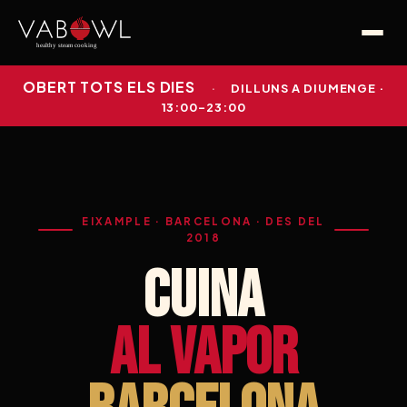
OBERT TOTS ELS DIES
·
DILLUNS A DIUMENGE ·
13:00–23:00
EIXAMPLE · BARCELONA · DES DEL
2018
CUINA
AL VAPOR