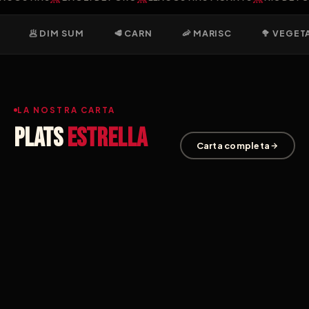
🥟 DIM SUM
🥩 CARN
🦐 MARISC
🥦 VEGET
LA NOSTRA CARTA
Plats
estrella
Carta completa